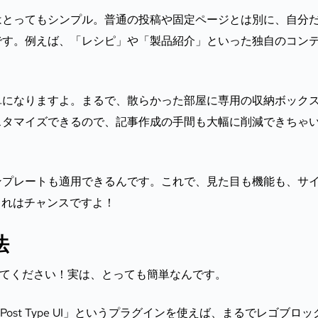
はとってもシンプル。普通の投稿や固定ページとは別に、自分
です。例えば、「レシピ」や「製品紹介」といった独自のコン
単になりますよ。まるで、散らかった部屋に専用の収納ボック
スタマイズできるので、記事作成の手間も大幅に削減できちゃ
ンプレートも適用できるんです。これで、見た目も機能も、サ
これはチャンスですよ！
法
してください！実は、とっても簡単なんです。
ost Type UI」というプラグインを使えば、まるでレゴブロッ