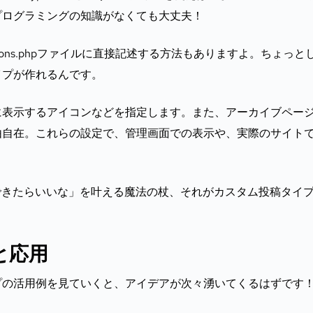
プログラミングの知識がなくても大丈夫！
ions.phpファイルに直接記述する方法もありますよ。ちょっと
イプが作れるんです。
に表示するアイコンなどを指定します。また、アーカイブペー
由自在。これらの設定で、管理画面での表示や、実際のサイト
できたらいいな」を叶える魔法の杖、それがカスタム投稿タイ
と応用
プの活用例を見ていくと、アイデアが次々湧いてくるはずです