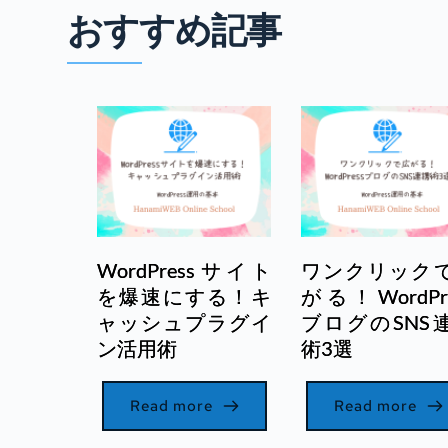
おすすめ記事
WordPressサイト
ワンクリック
を爆速にする！キ
がる！WordPre
ャッシュプラグイ
ブログのSNS
ン活用術
術3選
Read more
Read more