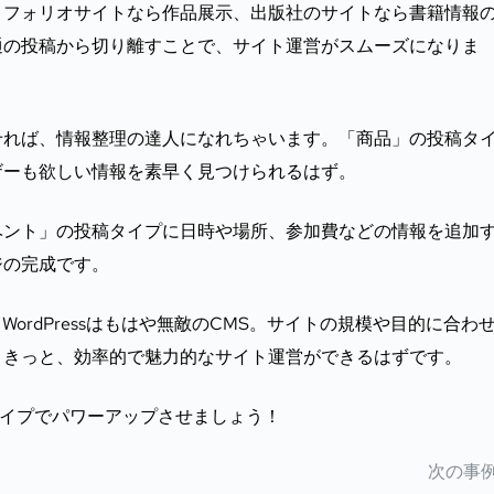
トフォリオサイトなら作品展示、出版社のサイトなら書籍情報
通の投稿から切り離すことで、サイト運営がスムーズになりま
せれば、情報整理の達人になれちゃいます。「商品」の投稿タ
ザーも欲しい情報を素早く見つけられるはず。
ベント」の投稿タイプに日時や場所、参加費などの情報を追加
ジの完成です。
ordPressはもはや無敵のCMS。サイトの規模や目的に合わ
。きっと、効率的で魅力的なサイト運営ができるはずです。
稿タイプでパワーアップさせましょう！
次の事例