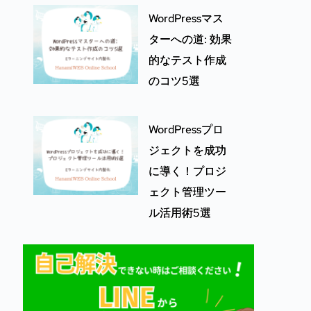
WordPressマス
ターへの道: 効果
的なテスト作成
のコツ5選
WordPressプロ
ジェクトを成功
に導く！プロジ
ェクト管理ツー
ル活用術5選