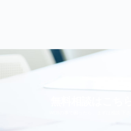
無料相談はこち
WEBの事で困ったら、まずは相談 下さ