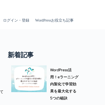
ログイン・登録
WordPressお役立ち記事
新着記事
WordPress活
用！eラーニング
内製化で学習効
果を最大化する
いて
5つの秘訣