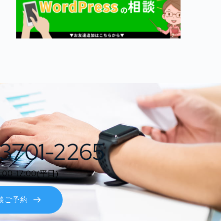
3701-2265
0-17:00(平日)
談ご予約