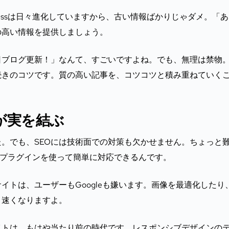
ressは日々進化していますから、古い情報ばかりじゃダメ。「
の高い情報を提供しましょう。
日ブログ更新！」なんて、すごいですよね。でも、無理は禁物
続きのコツです。質の高い記事を、コツコツと積み重ねていく
。
が実を結ぶ
。でも、SEOには技術面での対策も欠かせません。ちょっと
ならプラグインを使って簡単に対応できるんです。
トは、ユーザーもGoogleも嫌います。画像を最適化したり
と速くなりますよ。
イトは、もはや当たり前の時代です。レスポンシブデザインの