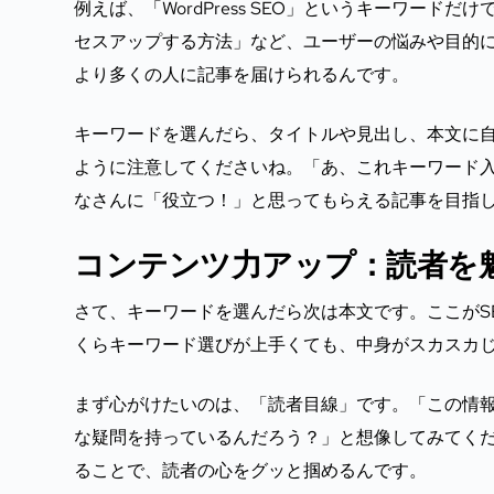
例えば、「WordPress SEO」というキーワードだけでな
セスアップする方法」など、ユーザーの悩みや目的
より多くの人に記事を届けられるんです。
キーワードを選んだら、タイトルや見出し、本文に
ように注意してくださいね。「あ、これキーワード
なさんに「役立つ！」と思ってもらえる記事を目指
コンテンツ力アップ：読者を
さて、キーワードを選んだら次は本文です。ここがS
くらキーワード選びが上手くても、中身がスカスカ
まず心がけたいのは、「読者目線」です。「この情
な疑問を持っているんだろう？」と想像してみてく
ることで、読者の心をグッと掴めるんです。