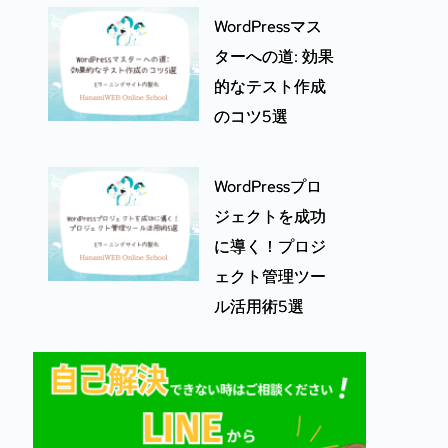
WordPressマス
ターへの道: 効果
的なテスト作成
のコツ5選
WordPressプロ
ジェクトを成功
に導く！プロジ
ェクト管理ツー
ル活用術5選