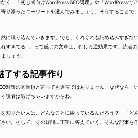
く、「初心者向けWordPress SEO講座」や「WordPressで
に寄り添ったキーワードを選んでみましょう。そうすることで
自然に織り込んでいきます。でも、くれぐれも詰め込みすぎな
入れすぎてる…」って感じの文章は、むしろ逆効果です。読者の
しましょう。
魅了する記事作り
EO対策の真骨頂と言っても過言ではありません。なぜなら、
じゃ読者は逃げちゃいますからね。
報を知りたい人は、どんなことに困っているんだろう？」「ど
ださい。そして、その疑問に丁寧に答えていく。そんな記事を