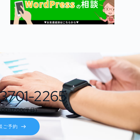
3701-2265
0-17:00(平日)
談ご予約