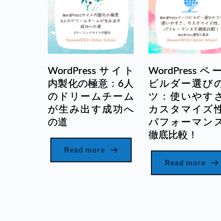
WordPressサイト
WordPressペ
内製化の極意：6人
ビルダー選び
のドリームチーム
ツ：使いやす
が生み出す成功へ
カスタマイズ
の道
パフォーマン
徹底比較！
Read more
Read more