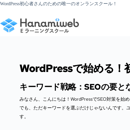
コ
WordPress初心者さんのための唯一のオンランスクール！
ン
テ
ン
ツ
へ
ス
キ
ッ
プ
WordPressで始める
キーワード戦略：SEOの要と
みなさん、こんにちは！WordPressでSEO対策
でも、ただキーワードを選ぶだけじゃないんです。
す。