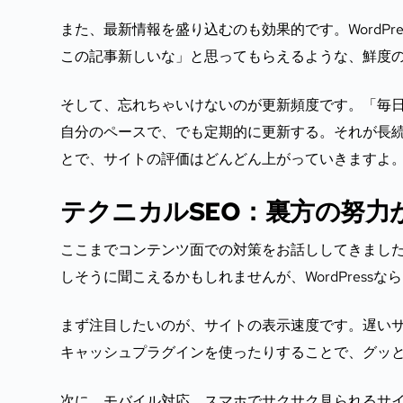
また、最新情報を盛り込むのも効果的です。WordP
この記事新しいな」と思ってもらえるような、鮮度
そして、忘れちゃいけないのが更新頻度です。「毎
自分のペースで、でも定期的に更新する。それが長
とで、サイトの評価はどんどん上がっていきますよ
テクニカルSEO：裏方の努力
ここまでコンテンツ面での対策をお話ししてきました
しそうに聞こえるかもしれませんが、WordPress
まず注目したいのが、サイトの表示速度です。遅いサイ
キャッシュプラグインを使ったりすることで、グッ
次に、モバイル対応。スマホでサクサク見られるサ