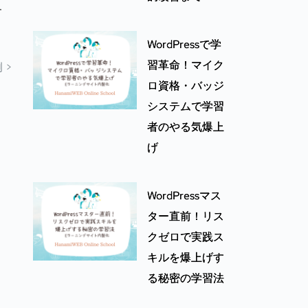
す
WordPressで学
習革命！マイク
 >
ロ資格・バッジ
システムで学習
者のやる気爆上
げ
WordPressマス
ター直前！リス
クゼロで実践ス
キルを爆上げす
る秘密の学習法