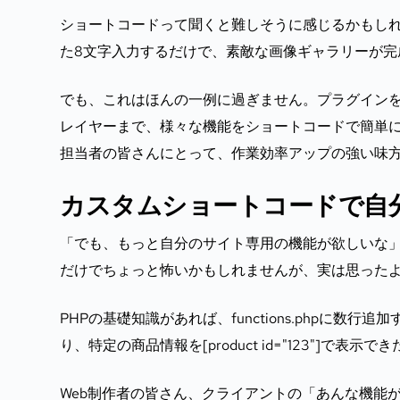
ショートコードって聞くと難しそうに感じるかもし
た8文字入力するだけで、素敵な画像ギャラリーが完
でも、これはほんの一例に過ぎません。プラグインを
レイヤーまで、様々な機能をショートコードで簡単に追
担当者の皆さんにとって、作業効率アップの強い味
カスタムショートコードで自
「でも、もっと自分のサイト専用の機能が欲しいな
だけでちょっと怖いかもしれませんが、実は思った
PHPの基礎知識があれば、functions.phpに数行
り、特定の商品情報を[product id="123"]
Web制作者の皆さん、クライアントの「あんな機能