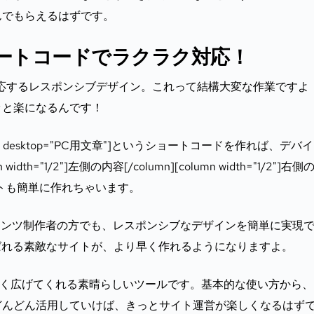
んでもらえるはずです。
ートコードでラクラク対応！
応するレスポンシブデザイン。これって結構大変な作業ですよ
ッと楽になるんです！
マホ用文章" desktop="PC用文章"]というショートコードを作れば、デバ
="1/2"]左側の内容[/column][column width="1/2"]右側
イアウトも簡単に作れちゃいます。
ンテンツ制作者の方でも、レスポンシブなデザインを簡単に実現
ばれる素敵なサイトが、より早く作れるようになりますよ。
を大きく広げてくれる素晴らしいツールです。基本的な使い方から
どんどん活用していけば、きっとサイト運営が楽しくなるはず