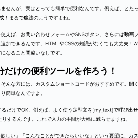
れませんが、実はとっても簡単で便利なんです。例えば、とた
成！まるで魔法のようですよね。
使えば、お問い合わせフォームやSNSボタン、さらには動画
加できるんです。HTMLやCSSの知識がなくても大丈夫！W
方になること間違いなしです。
分だけの便利ツールを作ろう！
」そんな方には、カスタムショートコードがおすすめです。聞
より簡単なんですよ。
追加するだけでOK。例えば、よく使う定型文を[my_text]で呼び出
で表示できたりするんです。これで入力の手間が大幅に減らせますね。
が欲しい」「こんなことができたらいいな」という要望に、カ