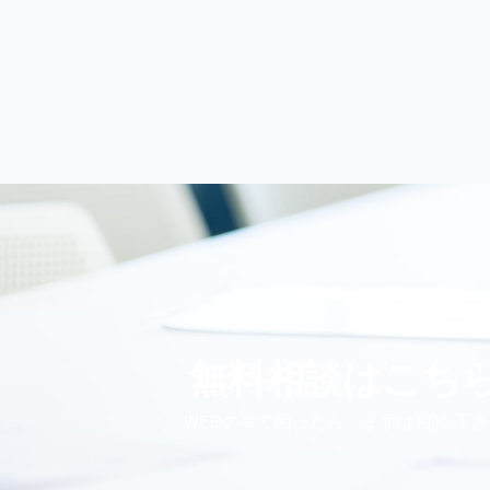
無料相談はこち
WEBの事で困ったら、まずは相談 下さ