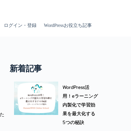
ログイン・登録
WordPressお役立ち記事
新着記事
WordPress活
用！eラーニング
内製化で学習効
果を最大化する
った
5つの秘訣