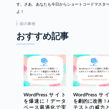
す。さあ、あなたも今日からショートコードマスタ
よ！
< 前の事例
おすすめ記事
WordPressサイト
WordPressサ
を爆速に！データ
を劇的に改善！A
ベース最適化で実
テストの威力