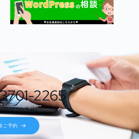
3701-2265
0-17:00(平日)
談ご予約