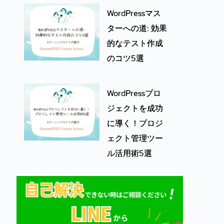
WordPressマス
ターへの道: 効果
的なテスト作成
のコツ5選
WordPressプロ
ジェクトを成功
に導く！プロジ
ェクト管理ツー
ル活用術5選