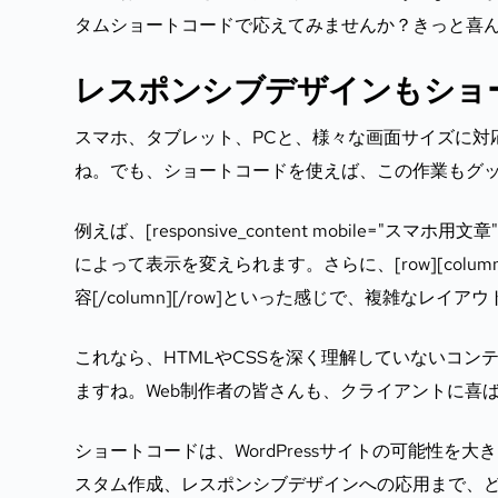
タムショートコードで応えてみませんか？きっと喜
レスポンシブデザインもショ
スマホ、タブレット、PCと、様々な画面サイズに対
ね。でも、ショートコードを使えば、この作業もグ
例えば、[responsive_content mobile="ス
によって表示を変えられます。さらに、[row][column width
容[/column][/row]といった感じで、複雑なレ
これなら、HTMLやCSSを深く理解していないコ
ますね。Web制作者の皆さんも、クライアントに喜
ショートコードは、WordPressサイトの可能性
スタム作成、レスポンシブデザインへの応用まで、