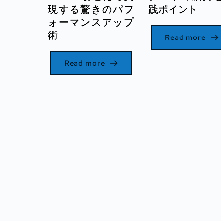
現する驚きのパフ
践ポイント
ォーマンスアップ
術
Read more
Read more