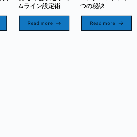
ムライン設定術
つの秘訣
Read more
Read more