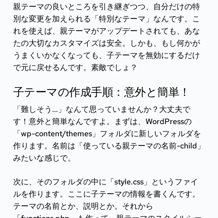
親テーマの良いところを引き継ぎつつ、自分だけの特
別な変更を加えられる「特別なテーマ」なんです。こ
れを使えば、親テーマがアップデートされても、あな
たの大切なカスタマイズは安全。しかも、もし何かが
うまくいかなくなっても、子テーマを無効にするだけ
で元に戻せるんです。素敵でしょ？
子テーマの作成手順：意外と簡単！
「難しそう...」なんて思っていませんか？大丈夫で
す！意外と簡単なんですよ。まずは、WordPressの
「wp-content/themes」フォルダに新しいフォルダを
作ります。名前は「使っている親テーマの名前-child」
みたいな感じで。
次に、そのフォルダの中に「style.css」というファイ
ルを作ります。ここに子テーマの情報を書くんです。
テーマの名前とか、説明とか。それから