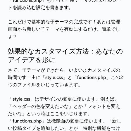
「functions.php」も作って、親テーマのスタイルシー
トを読み込む設定を書きます。
これだけで基本的な子テーマの完成です！あとは管理
画面から新しい子テーマを有効にするだけ。簡単でし
ょ？
効果的なカスタマイズ方法：あなたの
アイデアを形に
さて、子テーマができたら、いよいよカスタマイズの
時間です！主に「style.css」と「functions.php」この2
つのファイルをいじっていきます。
「style.css」はデザインの変更に使います。例えば、
「ヘッダーの色を変えたいな」とか「フォントを変え
たいな」という時はここをいじります。
「functions.php」は機能面の変更に使います。「新し
い投稿タイプを追加したい」とか「特別な機能をつけ