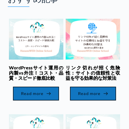
WordPressサイト運用の
リンク切れが招く危険
内製vs外注！コスト・品
性：サイトの信頼性と収
質・スピード徹底比較
益を守る効果的な対策法
Read more
Read more