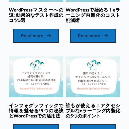
WordPressマスターへの
WordPressで始める！eラ
道: 効果的なテスト作成の
ーニング内製化のコスト
コツ5選
削減術
Read more
Read more
インフォグラフィックで
誰もが使える！アクセシ
情報を魅せる!5つの秘訣
ブルなeラーニング内製化
とWordPressでの活用法
の5つのポイント