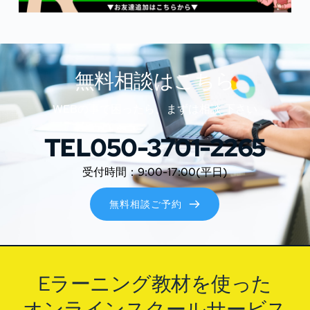
無料相談はこちら
WEBの事で困ったら、まずは相談 下さい
TEL050-3701-2265
受付時間：9:00-17:00(平日)
無料相談ご予約
Eラーニング教材を使った
オンラインスクールサービス