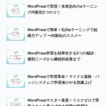
WordPressで実現！未来志向のeラーニン
グ内製化5つのコツ
WordPressで簡単！社内eラーニングで組
織力アップ 〜内製化のススメ〜
WordPress学習を効率化する5つの秘訣：
個別ニーズから継続的改善まで
WordPressで学習革命！マイクロ資格・バ
ッジシステムで学習者のやる気爆上げ
WordPressマスター直前！リスクゼロで実