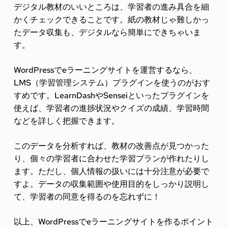
デジタル教材のいいところは、学習者の進み具合を細
かくチェックできることです。紙の教材じゃ難しかっ
たデータ収集も、デジタルなら簡単にできちゃいま
す。
WordPressでeラーニングサイトを運営するなら、
LMS（学習管理システム）プラグインを使うのがおす
すめです。LearnDashやSenseiといったプラグインを
使えば、学習者の進捗状況やクイズの成績、学習時間
などを詳しく把握できます。
このデータを分析すれば、教材の改善点が見つかった
り、個々の学習者に合わせた学習プランが作れたりし
ます。ただし、個人情報の扱いには十分注意が必要で
すよ。データの収集範囲や使用目的をしっかり説明し
て、学習者の同意を得るのを忘れずに！
以上、WordPressでeラーニングサイトを作るポイント