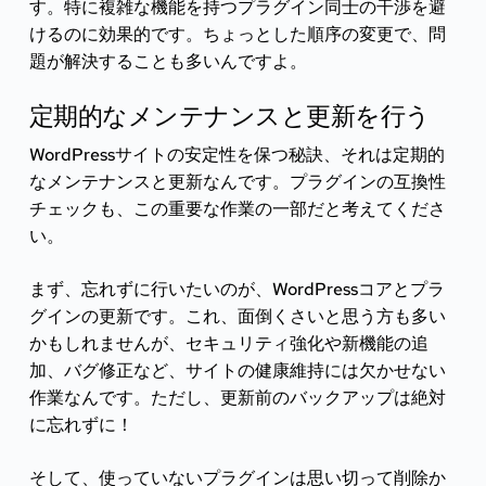
す。特に複雑な機能を持つプラグイン同士の干渉を避
けるのに効果的です。ちょっとした順序の変更で、問
題が解決することも多いんですよ。
定期的なメンテナンスと更新を行う
WordPressサイトの安定性を保つ秘訣、それは定期的
なメンテナンスと更新なんです。プラグインの互換性
チェックも、この重要な作業の一部だと考えてくださ
い。
まず、忘れずに行いたいのが、WordPressコアとプラ
グインの更新です。これ、面倒くさいと思う方も多い
かもしれませんが、セキュリティ強化や新機能の追
加、バグ修正など、サイトの健康維持には欠かせない
作業なんです。ただし、更新前のバックアップは絶対
に忘れずに！
そして、使っていないプラグインは思い切って削除か