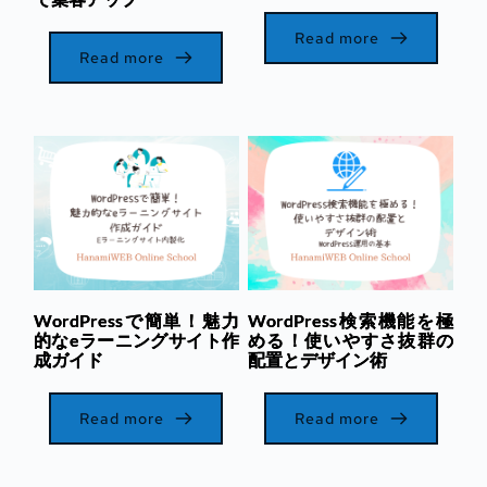
Read more
Read more
WordPressで簡単！魅力
WordPress検索機能を極
的なeラーニングサイト作
める！使いやすさ抜群の
成ガイド
配置とデザイン術
Read more
Read more