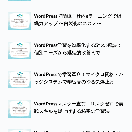
WordPressで簡単！社内eラーニングで組
織力アップ 〜内製化のススメ〜
WordPress学習を効率化する5つの秘訣：
個別ニーズから継続的改善まで
WordPressで学習革命！マイクロ資格・バ
ッジシステムで学習者のやる気爆上げ
WordPressマスター直前！リスクゼロで実
践スキルを爆上げする秘密の学習法