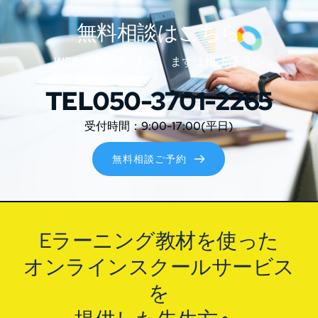
無料相談はこちら
WEBの事で困ったら、まずは相談 下さい
TEL050-3701-2265
受付時間：9:00-17:00(平日)
無料相談ご予約
Eラーニング教材を使った
オンラインスクールサービス
を