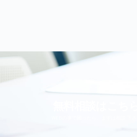
無料相談はこち
WEBの事で困ったら、まずは相談 下さ