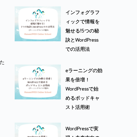
インフォグラフ
ィックで情報を
魅せる!5つの秘
訣とWordPress
での活用法
げた
eラーニングの効
。
果を倍増！
WordPressで始
めるポッドキャ
スト活用術
WordPressで実