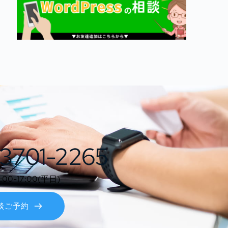
3701-2265
0-17:00(平日)
談ご予約