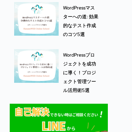
WordPressマス
ターへの道: 効果
的なテスト作成
のコツ5選
WordPressプロ
ジェクトを成功
に導く！プロジ
ェクト管理ツー
ル活用術5選