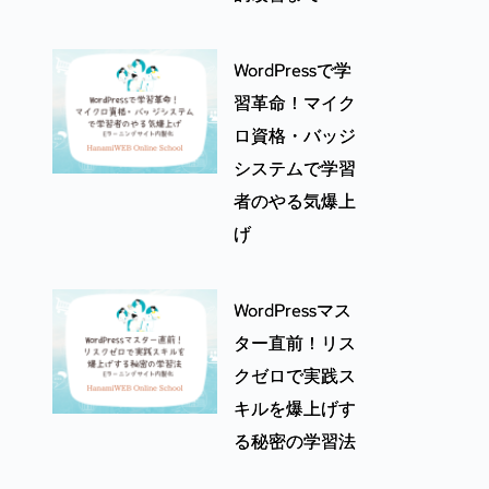
WordPressで学
習革命！マイク
ロ資格・バッジ
システムで学習
者のやる気爆上
げ
WordPressマス
ター直前！リス
クゼロで実践ス
キルを爆上げす
る秘密の学習法