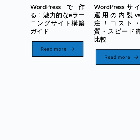
WordPressで作
WordPressサ
る！魅力的なeラー
運用の内製v
ニングサイト構築
注！コスト
ガイド
質・スピード
比較
Read more
Read more