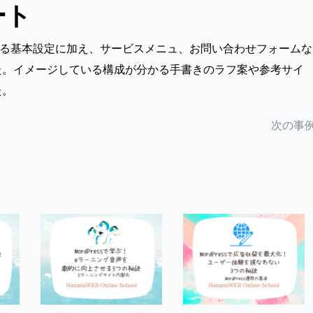
ート
を整える基本設定に加え、サービスメニュ、お問い合わせフォーム
た。イメージしている構成が分かる手書きのラフ案や参考サイ
た。
次の事例