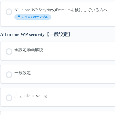
All in one WP SecyrityのPremiumを検討している方へ
レッスンのサンプル
All in one WP security【一般設定】
全設定動画解説
一般設定
plugin delete setting