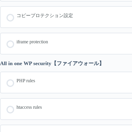
コピープロテクション設定
iframe protection
All in one WP security【ファイアウォール】
PHP rules
htaccess rules