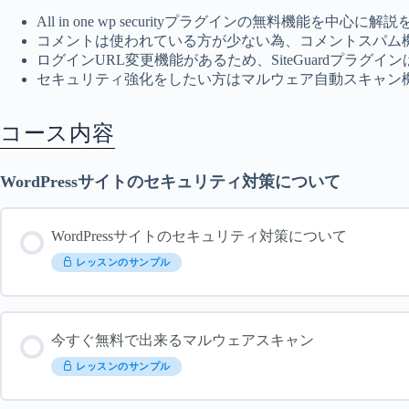
All in one wp securityプラグインの無料機能を中心に
コメントは使われている方が少ない為、コメントスパム
ログインURL変更機能があるため、SiteGuardプラグインは使わ
セキュリティ強化をしたい方はマルウェア自動スキャン機能
コース内容
WordPressサイトのセキュリティ対策について
WordPressサイトのセキュリティ対策について
レッスンのサンプル
今すぐ無料で出来るマルウェアスキャン
レッスンのサンプル