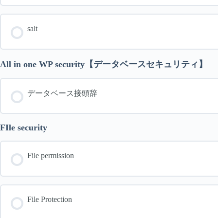
salt
All in one WP security【データベースセキュリティ】
データベース接頭辞
FIle security
File permission
File Protection