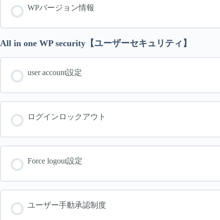
WPバージョン情報
All in one WP security【ユーザーセキュリティ】
user account設定
ログインロックアウト
Force logout設定
ユーザー手動承認制度