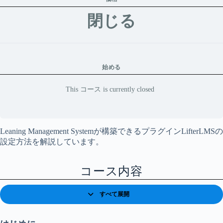
閉じる
始める
This コース is currently closed
Leaning Management Systemが構築できるプラグインLifterLMSの
設定方法を解説しています。
コース内容
すべて展開
レ
ッ
ス
ン