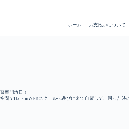
ホーム
お支払いについて
習室開放日！
間でHanamiWEBスクールへ遊びに来て自習して、困った