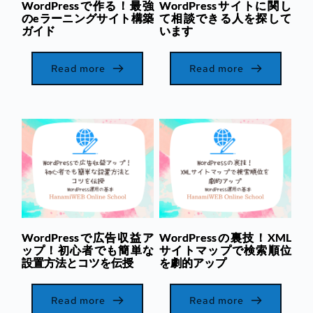
WordPressで作る！最強
WordPressサイトに関し
のeラーニングサイト構築
て相談できる人を探して
ガイド
います
Read more
Read more
WordPressで広告収益ア
WordPressの裏技！XML
ップ！初心者でも簡単な
サイトマップで検索順位
設置方法とコツを伝授
を劇的アップ
Read more
Read more