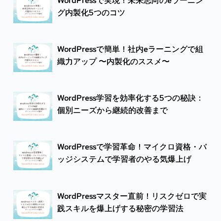
WordPressで実現！未来志向のeラーニン
グ内製化5つのコツ
WordPressで簡単！社内eラーニングで組
織力アップ 〜内製化のススメ〜
WordPress学習を効率化する5つの秘訣：
個別ニーズから継続的改善まで
WordPressで学習革命！マイクロ資格・バ
ッジシステムで学習者のやる気爆上げ
WordPressマスター直前！リスクゼロで実
践スキルを爆上げする秘密の学習法