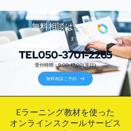
無料相談はこちら
WEBの事で困ったら、まずは相談 下さい
TEL050-3701-2265
受付時間：9:00-17:00(平日)
無料相談ご予約
Eラーニング教材を使った
オンラインスクールサービス