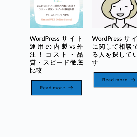
WordPressサイト
WordPressサ
運用の内製vs外
に関して相談
注！コスト・品
る人を探して
質・スピード徹底
す
比較
Read more
Read more