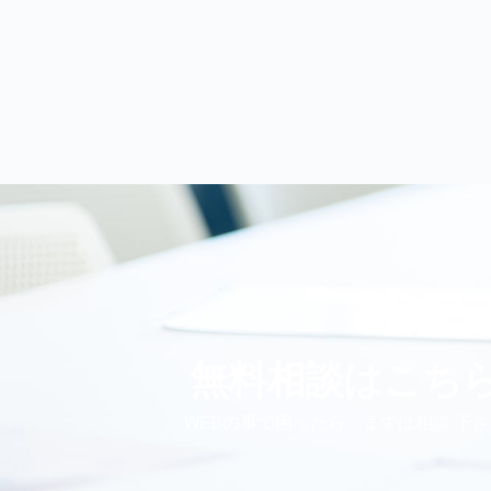
無料相談はこち
WEBの事で困ったら、まずは相談 下さ