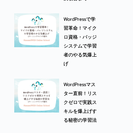
WordPressで学
習革命！マイク
ロ資格・バッジ
システムで学習
者のやる気爆上
げ
WordPressマス
ター直前！リス
クゼロで実践ス
キルを爆上げす
る秘密の学習法