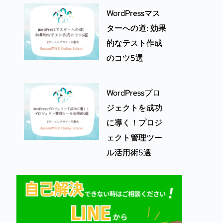
WordPressマス
ターへの道: 効果
的なテスト作成
のコツ5選
WordPressプロ
ジェクトを成功
に導く！プロジ
ェクト管理ツー
ル活用術5選