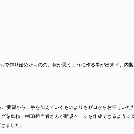
ressで作り始めたものの、何か思うように作る事が出来ず、内
うご要望から、手を加えているものよりもゼロからお任せいた
グを重ね、WEB担当者さんが新規ページを作成できるように
だきました。