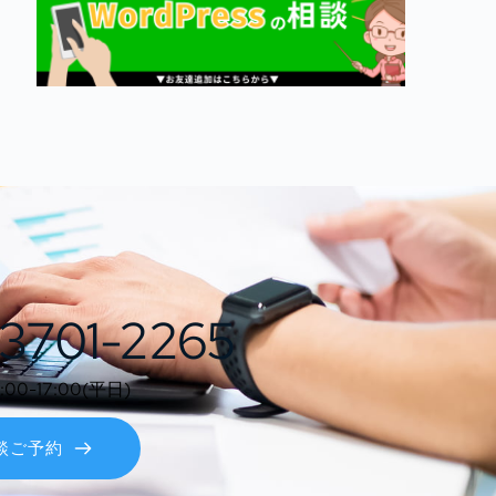
3701-2265
0-17:00(平日)
談ご予約