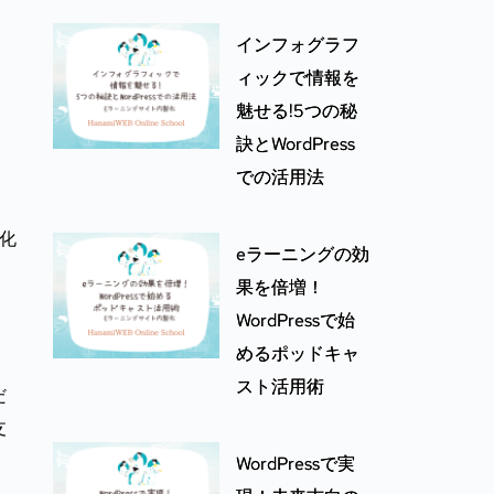
インフォグラフ
ィックで情報を
魅せる!5つの秘
訣とWordPress
での活用法
製化
eラーニングの効
果を倍増！
WordPressで始
めるポッドキャ
スト活用術
だ
支
WordPressで実